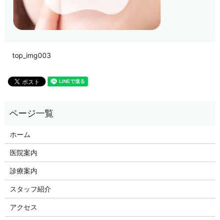
top_img003
ホーム
医院案内
診療案内
スタッフ紹介
アクセス